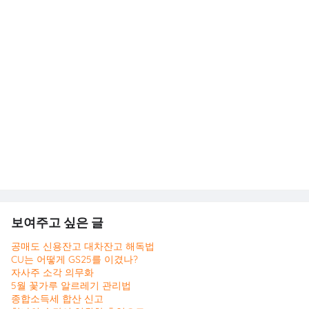
보여주고 싶은 글
공매도 신용잔고 대차잔고 해독법
CU는 어떻게 GS25를 이겼나?
자사주 소각 의무화
5월 꽃가루 알르레기 관리법
종합소득세 합산 신고