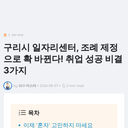
홈
service
구리시 일자리센터, 조례 제정
으로 확 바뀐다! 취업 성공 비결
3가지
by
SEO 마스터
•
2026-08-07
•
2 min read
목차
이제 '혼자' 고민하지 마세요