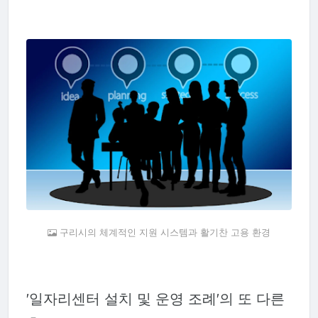
구리시의 체계적인 지원 시스템과 활기찬 고용 환경
'일자리센터 설치 및 운영 조례'의 또 다른