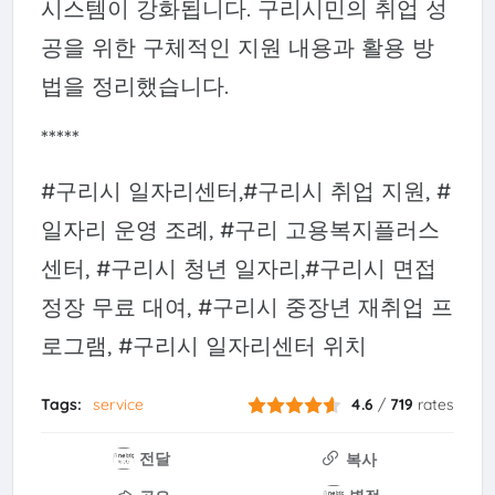
시스템이 강화됩니다. 구리시민의 취업 성
공을 위한 구체적인 지원 내용과 활용 방
법을 정리했습니다.
*****
#구리시 일자리센터,#구리시 취업 지원, #
일자리 운영 조례, #구리 고용복지플러스
센터, #구리시 청년 일자리,#구리시 면접
정장 무료 대여, #구리시 중장년 재취업 프
로그램, #구리시 일자리센터 위치
Tags:
service
4.6
/
719
rates
전달
복사