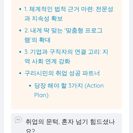
1. 체계적인 법적 근거 마련: 전문성
과 지속성 확보
2. 내게 딱 맞는 '맞춤형 프로그
램'의 확대
3. 기업과 구직자의 연결 고리: 지
역 사회 연계 강화
구리시민의 취업 성공 파트너
당장 해야 할 3가지 (Action
Plan)
취업의 문턱, 혼자 넘기 힘드셨나
요?